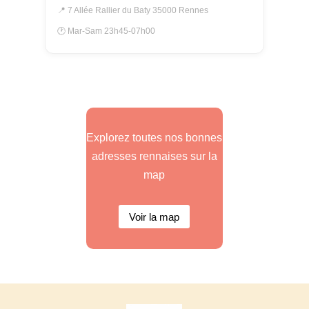
📍 7 Allée Rallier du Baty 35000 Rennes
🕐 Mar-Sam 23h45-07h00
Explorez toutes nos bonnes
adresses rennaises sur la
map
Voir la map