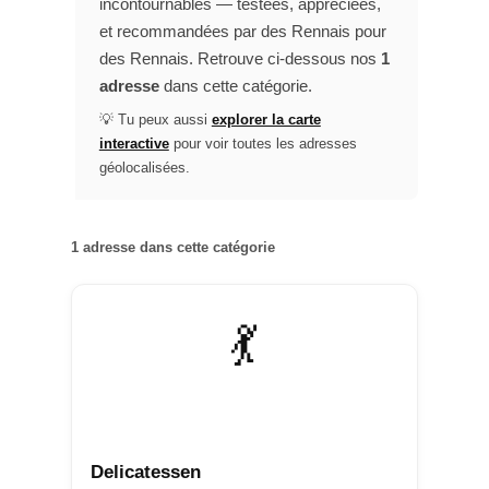
incontournables — testées, appréciées,
et recommandées par des Rennais pour
des Rennais. Retrouve ci-dessous nos
1
adresse
dans cette catégorie.
💡 Tu peux aussi
explorer la carte
interactive
pour voir toutes les adresses
géolocalisées.
1 adresse dans cette catégorie
💃
BOÎTES DE NUIT
Delicatessen