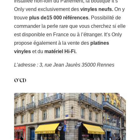
Installée non-loin du Parlement, la boutique It’s
Only vend exclusivement des
vinyles neufs.
On y
trouve
plus de15 000 références
. Possibilité de
commander la perle rare que vous cherchez si elle
est disponible en France ou à l’étranger. It’s Only
propose également à la vente des
platines
vinyles
et du
matériel Hi-Fi.
L’adresse : 3, rue Jean Jaurès 35000 Rennes
O’CD