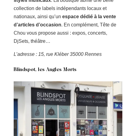
styles musicaux
. La boutique abrite une belle
collection de labels indépendants locaux et
nationaux, ainsi qu’un
espace dédié à la vente
d’articles d’occasion
. En complément, Tête de
Chou vous propose aussi :
expos, concerts,
DjSets, théâtre…
L’adresse : 15, rue Kléber 35000 Rennes
Blindspot, les Angles Morts