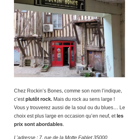
Chez Rockin’s Bones, comme son nom l’indique,
c’est
plutôt rock.
Mais du rock au sens large !
Vous y trouverez aussi de la soul ou du blues… Le
choix est plus large en occasion qu’en neuf, et
les
prix sont abordables
.
L’adresse : 7, rue de la Motte Fablet 35000