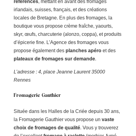
références
, mettant en avant des fromages
irlandais, suisses, français, et des créations
locales de Bretagne. En plus des fromages, la
boutique vous propose crème fraîche, yaourts,
skyr, œufs, charcuterie (alonzo, coppa), et produits
d’épicerie fine. L’Agence des fromages vous
propose également des
planches apéro
et des
plateaux de fromages sur demande
.
L’adresse : 4, place Jeanne Laurent 35000
Rennes
Fromagerie Gauthier
Située dans les Halles de la Criée depuis 30 ans,
la Fromagerie Gauthier vous propose un
vaste
choix de fromages de qualité
. Vous y trouverez
de l’excellent
fromage à raclette
(morbier, fumé,