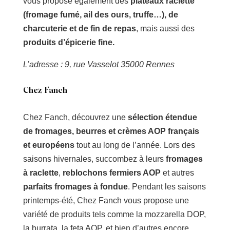
vous propose également des
plateaux raclette
(fromage fumé, ail des ours, truffe…), de
charcuterie et de fin de repas
, mais aussi des
produits d’épicerie fine.
L’adresse : 9, rue Vasselot 35000 Rennes
Chez Fanch
Chez Fanch, découvrez une
sélection étendue
de fromages, beurres et crèmes AOP français
et européens
tout au long de l’année. Lors des
saisons hivernales, succombez à leurs
fromages
à raclette
,
reblochons fermiers AOP
et autres
parfaits fromages à fondue
. Pendant les saisons
printemps-été, Chez Fanch vous propose une
variété de produits tels comme la mozzarella DOP,
la burrata, la feta AOP, et bien d’autres encore.