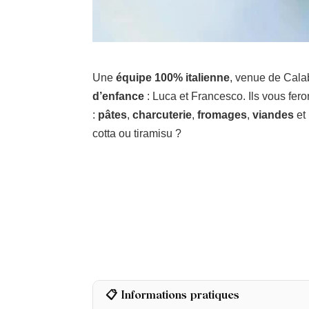
Une
équipe 100% italienne
, venue de Calab
d’enfance
: Luca et Francesco. Ils vous fer
:
pâtes
,
charcuterie
,
fromages
,
viandes
et
cotta ou tiramisu ?
📋 Informations pratiques