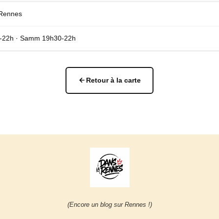
 Rennes
0-22h · Samm 19h30-22h
Retour à la carte
(Encore un blog sur Rennes !)