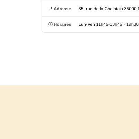
📍
Adresse
35, rue de la Chalotais 35000
🕐
Horaires
Lun-Ven 11h45-13h45 · 19h3