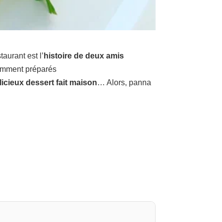
aurant est l’
histoire de deux amis
avamment préparés
licieux dessert fait maison
… Alors, panna