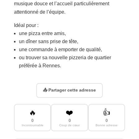
musique douce et l’accueil particulièrement
attentionné de l’équipe.
Idéal pour :
une pizza entre amis,
un dîner sans prise de tête,
une commande à emporter de qualité,
ou trouver sa nouvelle pizzeria de quartier
préférée à Rennes.
📤 Partager cette adresse
🔥
❤️
👍
0
0
0
Incontournable
Coup de cœur
Bonne adresse