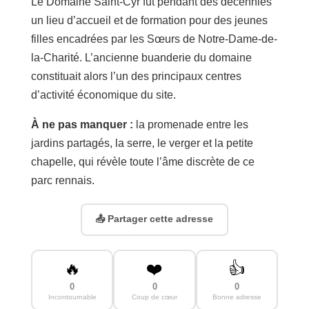
Le Domaine Saint-Cyr fut pendant des décennies
un lieu d’accueil et de formation pour des jeunes
filles encadrées par les Sœurs de Notre-Dame-de-
la-Charité. L’ancienne buanderie du domaine
constituait alors l’un des principaux centres
d’activité économique du site.
À ne pas manquer :
la promenade entre les
jardins partagés, la serre, le verger et la petite
chapelle, qui révèle toute l’âme discrète de ce
parc rennais.
📤 Partager cette adresse
🔥
❤️
👍
0
0
0
Incontournable
Coup de cœur
Bonne adresse