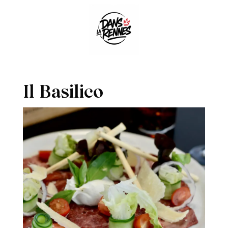
Il Basilico