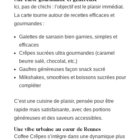
Une carte gourmande et généreuse
Ici, pas de chichi : l’objectif est le plaisir immédiat.
La carte tourne autour de recettes efficaces et
gourmandes :
Galettes de sarrasin bien garnies, simples et
efficaces
Crêpes sucrées ultra gourmandes (caramel
beurre salé, chocolat, etc.)
Gaufres généreuses façon snack sucré
Milkshakes, smoothies et boissons sucrées pour
compléter
C’est une cuisine de plaisir, pensée pour être
rapide mais satisfaisante, avec des portions
généreuses et des saveurs accessibles.
Une vibe urbaine au cœur de Rennes
Coffee Crêpes s’intègre dans une dynamique plus