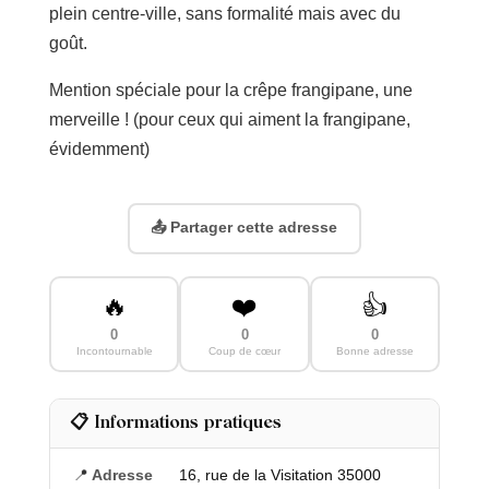
plein centre-ville, sans formalité mais avec du
goût.
Mention spéciale pour la crêpe frangipane, une
merveille ! (pour ceux qui aiment la frangipane,
évidemment)
📤 Partager cette adresse
🔥
❤️
👍
0
0
0
Incontournable
Coup de cœur
Bonne adresse
📋 Informations pratiques
📍
Adresse
16, rue de la Visitation 35000