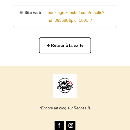
🌐
Site web
bookings.zenchef.com/results?
rid=363688&pid=1001 ↗
Retour à la carte
(Encore un blog sur Rennes !)