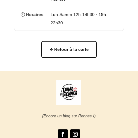
🕐
Horaires
Lun-Samm 12h-14h30 · 19h-
22h30
Retour à la carte
(Encore un blog sur Rennes !)