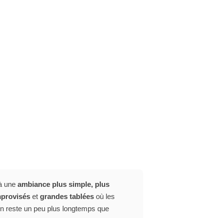
e à une
ambiance plus simple, plus
mprovisés
et
grandes tablées
où les
on reste un peu plus longtemps que