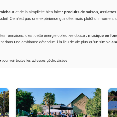
fraîcheur
et de la simplicité bien faite :
produits de saison, assiettes
leil. Ce n’est pas une expérience guindée, mais plutôt un moment sp
ettes rennaises, c’est cette énergie collective douce :
musique en fon
ent dans une ambiance détendue. Un lieu de vie plus qu’un simple
en
e
pour voir toutes les adresses géolocalisées.