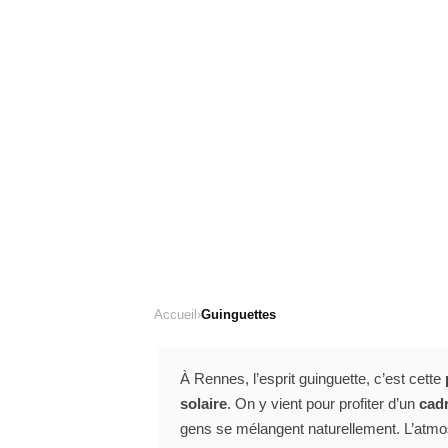
Accueil
›
Guinguettes
À Rennes, l’esprit guinguette, c’est cette
solaire
. On y vient pour profiter d’un
cad
gens se mélangent naturellement. L’atmos