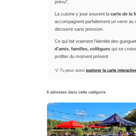
prévu”.
La cuisine y joue souvent la
carte de la 
accompagnent parfaitement un verre au so
découvre sans pression.
Ce qui fait vraiment l’identité des guingu
d’amis, familles, collègues
qui se crois
profiter du moment présent
💡 Tu peux aussi
explorer la carte interactiv
6 adresses dans cette catégorie