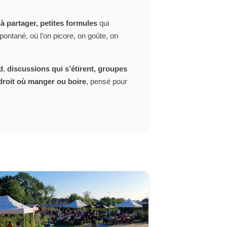
 à partager, petites formules
qui
ontané, où l’on picore, on goûte, on
d
,
discussions qui s’étirent, groupes
droit où manger ou boire
, pensé pour