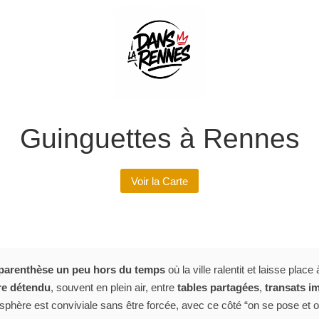
Guinguettes à Rennes
Voir la Carte
parenthèse un peu hors du temps
où la ville ralentit et laisse plac
re détendu
, souvent en plein air, entre
tables partagées
,
transats i
phère est conviviale sans être forcée, avec ce côté “on se pose et 